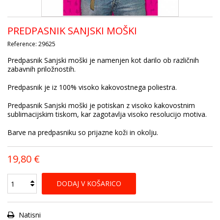
PREDPASNIK SANJSKI MOŠKI
Reference:
29625
Predpasnik Sanjski moški je namenjen kot darilo ob različnih
zabavnih priložnostih.
Predpasnik je iz 100% visoko kakovostnega poliestra.
Predpasnik Sanjski moški je potiskan z visoko kakovostnim
sublimacijskim tiskom, kar zagotavlja visoko resolucijo motiva.
Barve na predpasniku so prijazne koži in okolju.
19,80 €
DODAJ V KOŠARICO
Natisni