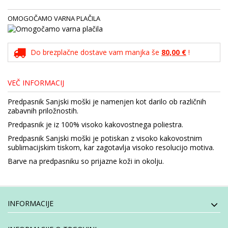
OMOGOČAMO VARNA PLAČILA
Do brezplačne dostave vam manjka še
80,00 €
!
VEČ INFORMACIJ
Predpasnik Sanjski moški je namenjen kot darilo ob različnih
zabavnih priložnostih.
Predpasnik je iz 100% visoko kakovostnega poliestra.
Predpasnik Sanjski moški je potiskan z visoko kakovostnim
sublimacijskim tiskom, kar zagotavlja visoko resolucijo motiva.
Barve na predpasniku so prijazne koži in okolju.
INFORMACIJE