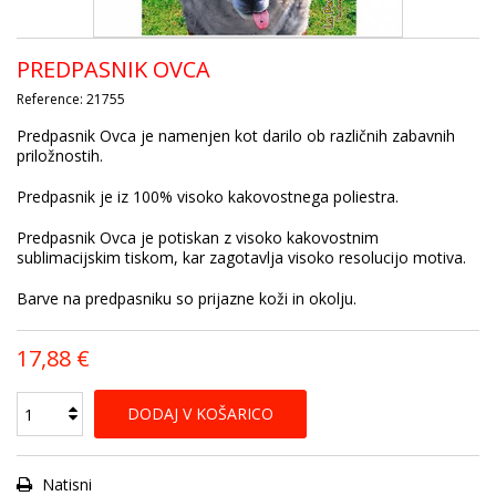
PREDPASNIK OVCA
Reference:
21755
Predpasnik Ovca je namenjen kot darilo ob različnih zabavnih
priložnostih.
Predpasnik je iz 100% visoko kakovostnega poliestra.
Predpasnik Ovca je potiskan z visoko kakovostnim
sublimacijskim tiskom, kar zagotavlja visoko resolucijo motiva.
Barve na predpasniku so prijazne koži in okolju.
17,88 €
DODAJ V KOŠARICO
Natisni