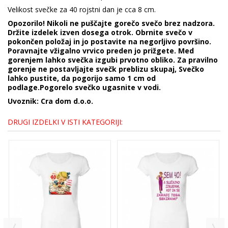
Velikost svečke za 40 rojstni dan je cca 8 cm.
Opozorilo! Nikoli ne puščajte gorečo svečo brez nadzora.
Držite izdelek izven dosega otrok. Obrnite svečo v
pokončen položaj in jo postavite na negorljivo površino.
Poravnajte vžigalno vrvico preden jo prižgete. Med
gorenjem lahko svečka izgubi prvotno obliko. Za pravilno
gorenje ne postavljajte svečk preblizu skupaj, Svečko
lahko pustite, da pogorijo samo 1 cm od
podlage.Pogorelo svečko ugasnite v vodi.
Uvoznik: Cra dom d.o.o.
DRUGI IZDELKI V ISTI KATEGORIJI: