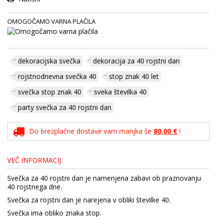
OMOGOČAMO VARNA PLAČILA
dekoracijska svečka
dekoracija za 40 rojstni dan
rojstnodnevna svečka 40
stop znak 40 let
svečka stop znak 40
sveka številka 40
party svečka za 40 rojstni dan
Do brezplačne dostave vam manjka še
80,00 €
!
VEČ INFORMACIJ
Svečka za 40 rojstni dan je namenjena zabavi ob praznovanju
40 rojstnega dne.
Svečka za rojstni dan je narejena v obliki številke 40.
Svečka ima obliko znaka stop.