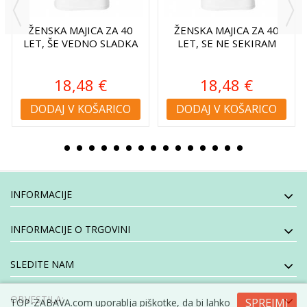
ŽENSKA MAJICA ZA 40
ŽENSKA MAJICA ZA 40
LET, ŠE VEDNO SLADKA
LET, SE NE SEKIRAM
18,48 €
18,48 €
DODAJ V KOŠARICO
DODAJ V KOŠARICO
INFORMACIJE
INFORMACIJE O TRGOVINI
SLEDITE NAM
OBVESTILA:
SPREJMI
TOP-ZABAVA.com uporablja piškotke, da bi lahko