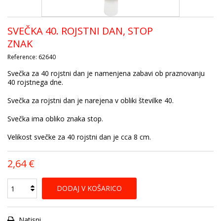
SVEČKA 40. ROJSTNI DAN, STOP
ZNAK
Reference:
62640
Svečka za 40 rojstni dan je namenjena zabavi ob praznovanju
40 rojstnega dne.
Svečka za rojstni dan je narejena v obliki številke 40.
Svečka ima obliko znaka stop.
Velikost svečke za 40 rojstni dan je cca 8 cm.
2,64 €
DODAJ V KOŠARICO
Natisni