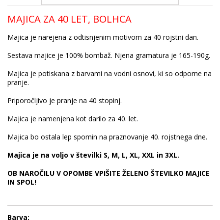
MAJICA ZA 40 LET, BOLHCA
Majica je narejena z odtisnjenim motivom za 40 rojstni dan.
Sestava majice je 100% bombaž. Njena gramatura je 165-190g.
Majica je potiskana z barvami na vodni osnovi, ki so odporne na
pranje.
Priporočljivo je pranje na 40 stopinj.
Majica je namenjena kot darilo za 40. let.
Majica bo ostala lep spomin na praznovanje 40. rojstnega dne.
Majica je na voljo v številki S, M, L, XL, XXL in 3XL.
OB NAROČILU V OPOMBE VPIŠITE ŽELENO ŠTEVILKO MAJICE
IN SPOL!
Barva: