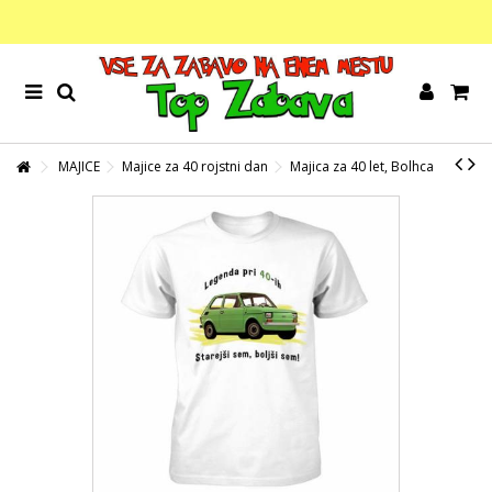
MAJICE
Majice za 40 rojstni dan
Majica za 40 let, Bolhca