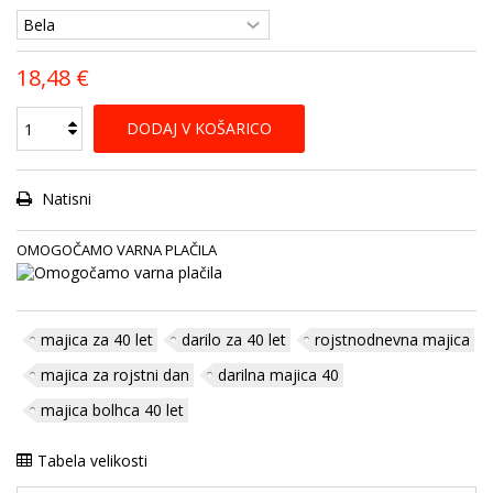
18,48 €
DODAJ V KOŠARICO
Natisni
OMOGOČAMO VARNA PLAČILA
majica za 40 let
darilo za 40 let
rojstnodnevna majica
majica za rojstni dan
darilna majica 40
majica bolhca 40 let
Tabela velikosti