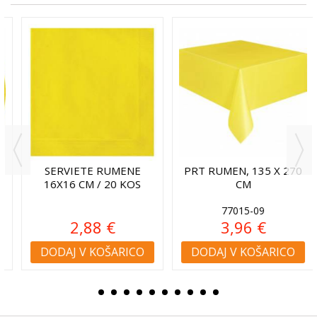
SERVIETE RUMENE
PRT RUMEN, 135 X 270
16X16 CM / 20 KOS
CM
77015-09
2,88 €
3,96 €
DODAJ V KOŠARICO
DODAJ V KOŠARICO