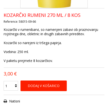
KOZARČKI RUMENI 270 ML / 8 KOS
Reference:
58015-09-66
Kozarčki v rumenibarvi, so namenjeni zabavi ob praznovanju
rojstnega dne, obletnic in drugih zabavnih prireditev.
Kozarčki so narejeni iz tršega papirja.
Vsebina: 250 ml.
V paketu prejmete 8 kozarčkov.
3,00 €
DODAJ V KOŠARICO
Natisni