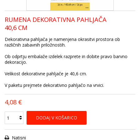
RUMENA DEKORATIVNA PAHLJAČA
40,6 CM
Dekorativna pahljača je namenjena okrasitvi prostora ob
različnih zabavnih priložnostih.
Ob odprtju embalaže izdelek razprete in dobite pravo barvno
dekoracijo.
Velikost dekorativne pahljače je 40,6 cm.
V paketu prejmete dekorativno pahljačo na vrvici.
4,08 €
DODAJ V KOŠARICO
Natisni