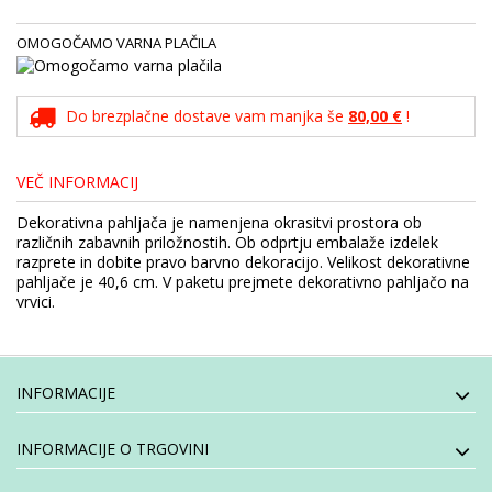
OMOGOČAMO VARNA PLAČILA
Do brezplačne dostave vam manjka še
80,00 €
!
VEČ INFORMACIJ
Dekorativna pahljača je namenjena okrasitvi prostora ob
različnih zabavnih priložnostih. Ob odprtju embalaže izdelek
razprete in dobite pravo barvno dekoracijo. Velikost dekorativne
pahljače je 40,6 cm. V paketu prejmete dekorativno pahljačo na
vrvici.
INFORMACIJE
INFORMACIJE O TRGOVINI