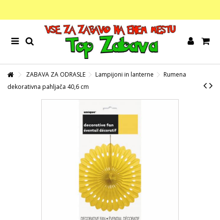
ZABAVA ZA ODRASLE
Lampijoni in lanterne
Rumena
dekorativna pahljača 40,6 cm