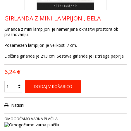
GIRLANDA Z MINI LAMPIJONI, BELA
Girlanda z mini lampijoni je namenjena okrasitvi prostora ob
praznovanju.
Posamezen lampijon je velikosti 7 cm.
Dolžina girlande je 213 cm. Sestava girlande je iz tršega papirja.
6,24 €
DODAJ V KOŠARICO
Natisni
OMOGOČAMO VARNA PLAČILA