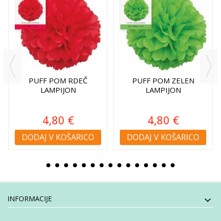
PUFF POM RDEČ
PUFF POM ZELEN
LAMPIJON
LAMPIJON
4,80 €
4,80 €
DODAJ V KOŠARICO
DODAJ V KOŠARICO
INFORMACIJE