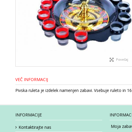
Povečaj
VEČ INFORMACIJ
Pivska ruleta je izdelek namenjen zabavi. Vsebuje ruleto in 
INFORMACIJE
INFORMACI
Moja zabav
Kontaktirajte nas