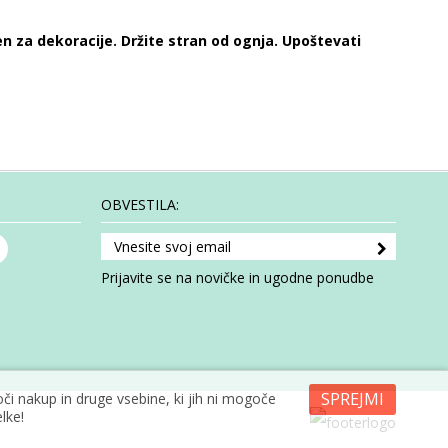
en za dekoracije. Držite stran od ognja. Upoštevati
OBVESTILA:
Prijavite se na novičke in ugodne ponudbe
SPREJMI
i nakup in druge vsebine, ki jih ni mogoče
lke!