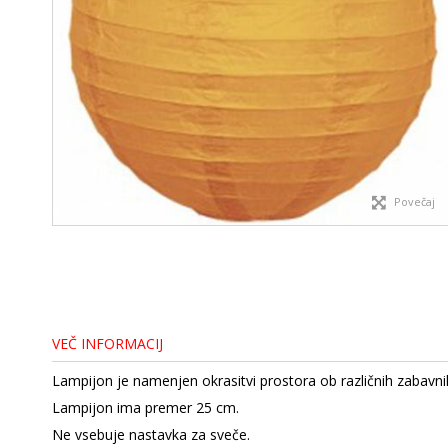
Povečaj
VEČ INFORMACIJ
Lampijon je namenjen okrasitvi prostora ob različnih zabavnih
Lampijon ima premer 25 cm.
Ne vsebuje nastavka za sveče.