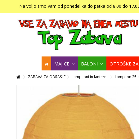
Na voljo smo vam od ponedeljka do petka od 8.00 do 17.00
MAJICE
BALONI
OTROŠKE Z
ZABAVA ZA ODRASLE
Lampijoni in lanterne
Lampijon 25 