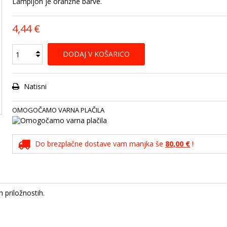
Lampijon je oranžne barve.
4,44 €
DODAJ V KOŠARICO
Natisni
OMOGOČAMO VARNA PLAČILA
Do brezplačne dostave vam manjka še
80,00 €
!
 priložnostih.