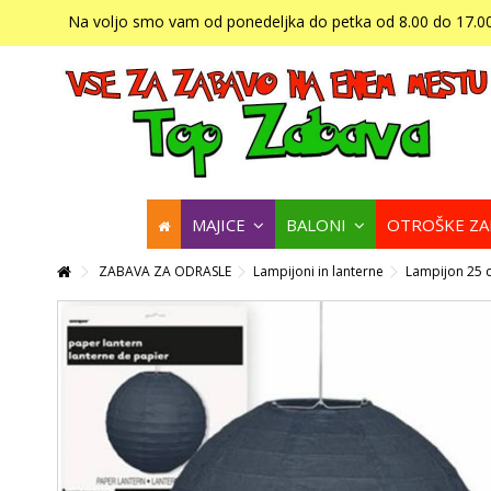
Na voljo smo vam od ponedeljka do petka od 8.00 do 17.00
MAJICE
BALONI
OTROŠKE Z
ZABAVA ZA ODRASLE
Lampijoni in lanterne
Lampijon 25 c