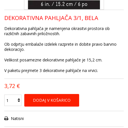
DEKORATIVNA PAHLJAČA 3/1, BELA
Dekorativna pahljača je namenjena okrasitvi prostora ob
različnih zabavnih priložnostih.
Ob odprtju embalaže izdelek razprete in dobite pravo barvno
dekoracijo.
Velikost posamezne dekorativne pahljače je 15,2 cm.
V paketu prejmete 3 dekorativne pahljače na vrvici.
3,72 €
DODAJ V KOŠARICO
Natisni