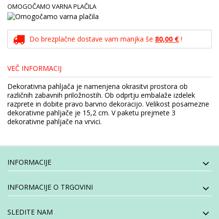
OMOGOČAMO VARNA PLAČILA
Do brezplačne dostave vam manjka še
80,00 €
!
VEČ INFORMACIJ
Dekorativna pahljača je namenjena okrasitvi prostora ob
različnih zabavnih priložnostih. Ob odprtju embalaže izdelek
razprete in dobite pravo barvno dekoracijo. Velikost posamezne
dekorativne pahljače je 15,2 cm. V paketu prejmete 3
dekorativne pahljače na vrvici.
INFORMACIJE
INFORMACIJE O TRGOVINI
SLEDITE NAM