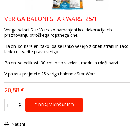
VERIGA BALONI STAR WARS, 25/1
Veriga baloni Star Wars so namenjeni kot dekoracija ob
praznovanju otroškega rojstnega dne.
Baloni so narejeni tako, da se lahko vežejo z obeh strani in tako
lahko ustvarite pravo verigo.
Baloni so velikosti 30 cm in so v zeleni, modri in rdeči barvi.
V paketu prejmete 25 veriga balonov Star Wars.
20,88 €
DODAJ V KOŠARICO
Natisni