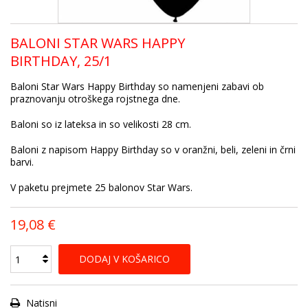
BALONI STAR WARS HAPPY
BIRTHDAY, 25/1
Baloni Star Wars Happy Birthday so namenjeni zabavi ob
praznovanju otroškega rojstnega dne.
Baloni so iz lateksa in so velikosti 28 cm.
Baloni z napisom Happy Birthday so v oranžni, beli, zeleni in črni
barvi.
V paketu prejmete 25 balonov Star Wars.
19,08 €
DODAJ V KOŠARICO
Natisni