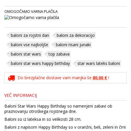
OMOGOČAMO VARNA PLAČILA
baloni za rojstni dan
baloni za dekoracijo
baloni vse najboljše
baloni risani junaki
baloni star wars
top zabava
baloni star wars happy birthday
star wars lateks baloni
Do brezplačne dostave vam manjka še
80,00 €
!
VEČ INFORMACIJ
Baloni Star Wars Happy Birthday so namenjeni zabavi ob
praznovanju otroškega rojstnega dne.
Baloni so iz lateksa in so velikosti 28 cm.
Baloni z napisom Happy Birthday so v oranžni, beli, zeleni in črni