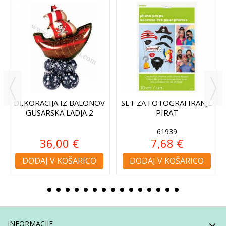
DEKORACIJA IZ BALONOV
SET ZA FOTOGRAFIRANJE
GUSARSKA LADJA 2
PIRAT
61939
36,00 €
7,68 €
DODAJ V KOŠARICO
DODAJ V KOŠARICO
INFORMACIJE