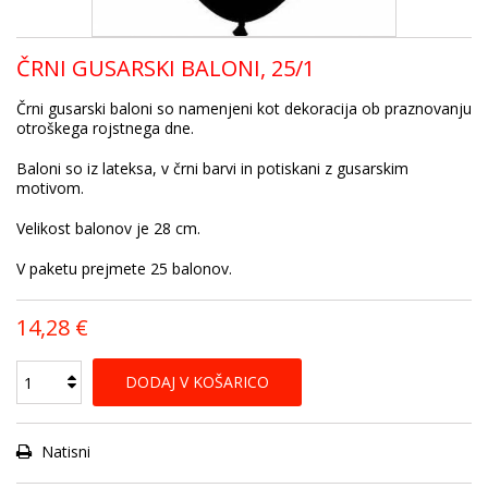
ČRNI GUSARSKI BALONI, 25/1
Črni gusarski baloni so namenjeni kot dekoracija ob praznovanju
otroškega rojstnega dne.
Baloni so iz lateksa, v črni barvi in potiskani z gusarskim
motivom.
Velikost balonov je 28 cm.
V paketu prejmete 25 balonov.
14,28 €
DODAJ V KOŠARICO
Natisni