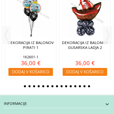
DEKORACIJA IZ BALONOV
DEKORACIJA IZ BALONOV
PIRATI 1
GUSARSKA LADJA 2
162601-1
36,00 €
36,00 €
DODAJ V KOŠARICO
DODAJ V KOŠARICO
INFORMACIJE