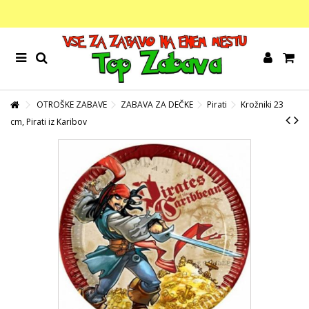
OTROŠKE ZABAVE
ZABAVA ZA DEČKE
Pirati
Krožniki 23
cm, Pirati iz Karibov