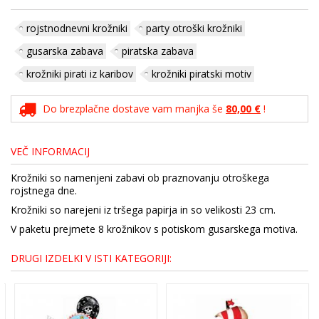
rojstnodnevni krožniki
party otroški krožniki
gusarska zabava
piratska zabava
krožniki pirati iz karibov
krožniki piratski motiv
Do brezplačne dostave vam manjka še
80,00 €
!
VEČ INFORMACIJ
Krožniki so namenjeni zabavi ob praznovanju otroškega
rojstnega dne.
Krožniki so narejeni iz tršega papirja in so velikosti 23 cm.
V paketu prejmete 8 krožnikov s potiskom gusarskega motiva.
DRUGI IZDELKI V ISTI KATEGORIJI: