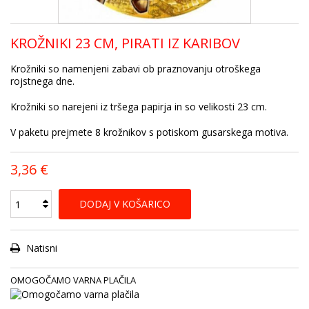
KROŽNIKI 23 CM, PIRATI IZ KARIBOV
Krožniki so namenjeni zabavi ob praznovanju otroškega
rojstnega dne.
Krožniki so narejeni iz tršega papirja in so velikosti 23 cm.
V paketu prejmete 8 krožnikov s potiskom gusarskega motiva.
3,36 €
DODAJ V KOŠARICO
Natisni
OMOGOČAMO VARNA PLAČILA