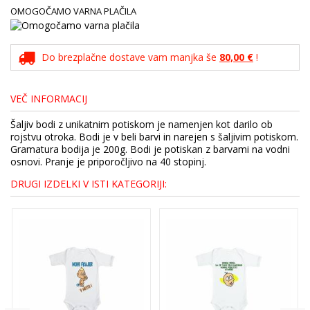
OMOGOČAMO VARNA PLAČILA
Do brezplačne dostave vam manjka še
80,00 €
!
VEČ INFORMACIJ
Šaljiv bodi z unikatnim potiskom je namenjen kot darilo ob
rojstvu otroka. Bodi je v beli barvi in narejen s šaljivim potiskom.
Gramatura bodija je 200g. Bodi je potiskan z barvami na vodni
osnovi. Pranje je priporočljivo na 40 stopinj.
DRUGI IZDELKI V ISTI KATEGORIJI: