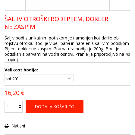
ŠALJIV OTROŠKI BODI PIJEM, DOKLER
NE ZASPIM
Šaljiv bodi z unikatnim potiskom je namenjen kot darilo ob
rojstvu otroka. Bodi je v beli barvi in narejen s šaljivim potiskom
Pijem, dokler ne zaspim. Gramatura bodija je 200g. Bodi je
potiskan z barvami na vodni osnovi. Pranje je priporočljivo na 40
stopinj.
Velikost bodija:
16,20 €
DODAJ V KOŠARICO
Natisni