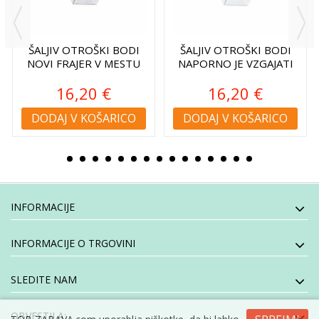
ŠALJIV OTROŠKI BODI
ŠALJIV OTROŠKI BODI
NOVI FRAJER V MESTU
NAPORNO JE VZGAJATI
16,20 €
16,20 €
DODAJ V KOŠARICO
DODAJ V KOŠARICO
INFORMACIJE
INFORMACIJE O TRGOVINI
SLEDITE NAM
OBVESTILA: