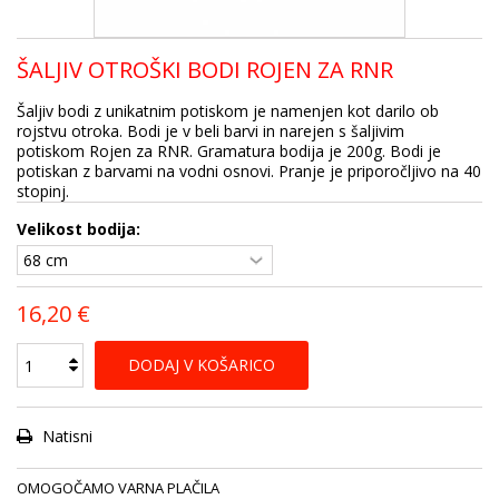
ŠALJIV OTROŠKI BODI ROJEN ZA RNR
Šaljiv bodi z unikatnim potiskom je namenjen kot darilo ob
rojstvu otroka. Bodi je v beli barvi in narejen s šaljivim
potiskom Rojen za RNR. Gramatura bodija je 200g. Bodi je
potiskan z barvami na vodni osnovi. Pranje je priporočljivo na 40
stopinj.
Velikost bodija:
16,20 €
DODAJ V KOŠARICO
Natisni
OMOGOČAMO VARNA PLAČILA