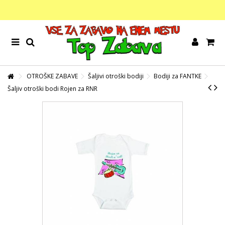
OTROŠKE ZABAVE
Šaljivi otroški bodiji
Bodiji za FANTKE
Šaljiv otroški bodi Rojen za RNR