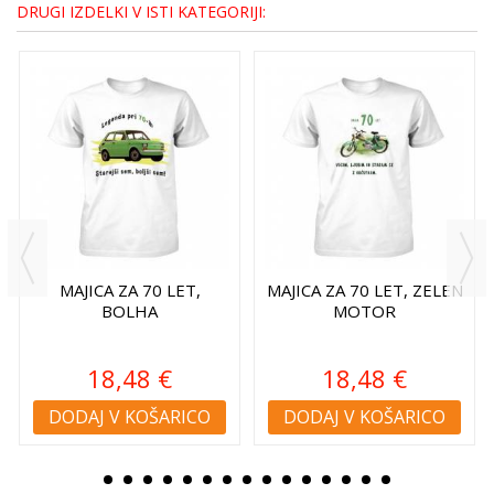
DRUGI IZDELKI V ISTI KATEGORIJI:
MAJICA ZA 70 LET,
MAJICA ZA 70 LET, ZELEN
BOLHA
MOTOR
18,48 €
18,48 €
DODAJ V KOŠARICO
DODAJ V KOŠARICO