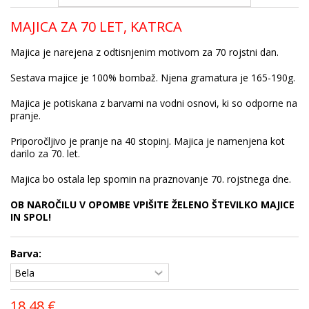
MAJICA ZA 70 LET, KATRCA
Majica je narejena z odtisnjenim motivom za 70 rojstni dan.
Sestava majice je 100% bombaž. Njena gramatura je 165-190g.
Majica je potiskana z barvami na vodni osnovi, ki so odporne na
pranje.
Priporočljivo je pranje na 40 stopinj. Majica je namenjena kot
darilo za 70. let.
Majica bo ostala lep spomin na praznovanje 70. rojstnega dne.
OB NAROČILU V OPOMBE VPIŠITE ŽELENO ŠTEVILKO MAJICE
IN SPOL!
Barva:
18,48 €