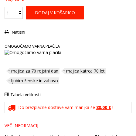
DODAJ V KOŠARICO
Natisni
OMOGOČAMO VARNA PLAČILA
majica za 70 rojstni dan
majica katrca 70 let
ljubim ženske in zabavo
Tabela velikosti
Do brezplačne dostave vam manjka še
80,00 €
!
VEČ INFORMACIJ