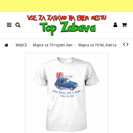
MAJICE
Majice za 70 rojstni dan
Majica za 70 let, Katrca