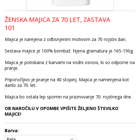
ŽENSKA MAJICA ZA 70 LET, ZASTAVA
101
Majica je narejena z odtisnjenim motivom za 70 rojstni dan.
Sestava majice je 100% bombaž. Njena gramatura je 165-190g.
Majica je potiskana z barvami na vodni osnovi, ki so odporne na
pranje.
Priporočljivo je pranje na 40 stopinj. Majica je namenjena kot
darilo za 70. let.
Majica bo ostala lep spomin na praznovanje 70. rojstnega dne.
OB NAROČILU V OPOMBE VPIŠITE ŽELJENO ŠTEVILKO
MAJICE!
Barva: