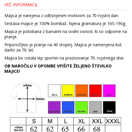
VEČ INFORMACIJ
Majica je narejena z odtisnjenim motivom za 70 rojstni dan.
Sestava majice je 100% bombaž. Njena gramatura je 165-190g.
Majica je potiskana z barvami na vodni osnovi, ki so odporne na
pranje.
Priporočljivo je pranje na 40 stopinj. Majica je namenjena kot
darilo za 70. let.
Majica bo ostala lep spomin na praznovanje 70. rojstnega dne.
OB NAROČILU V OPOMBE VPIŠITE ŽELJENO ŠTEVILKO
MAJICE!