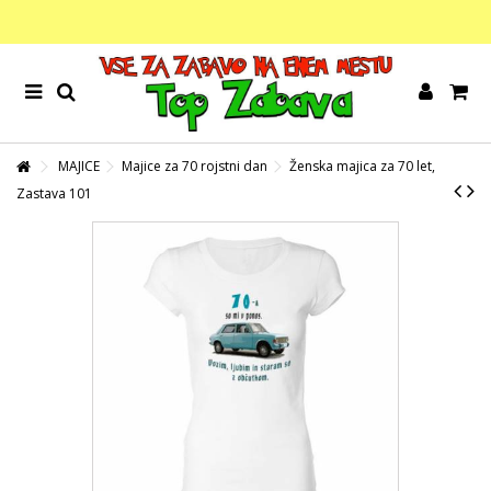
MAJICE
Majice za 70 rojstni dan
Ženska majica za 70 let,
Zastava 101