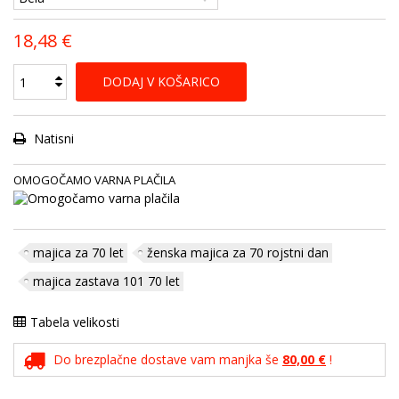
18,48 €
DODAJ V KOŠARICO
Natisni
OMOGOČAMO VARNA PLAČILA
majica za 70 let
ženska majica za 70 rojstni dan
majica zastava 101 70 let
Tabela velikosti
Do brezplačne dostave vam manjka še
80,00 €
!