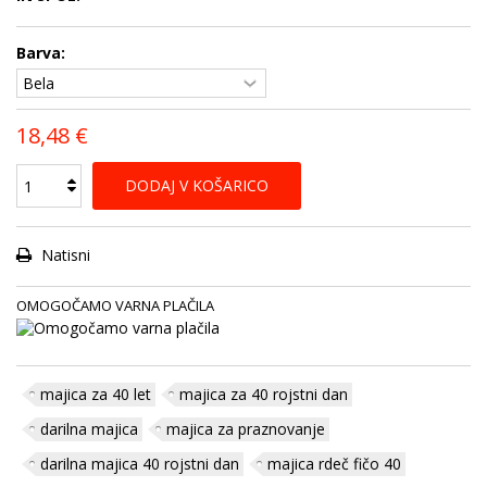
Barva:
18,48 €
DODAJ V KOŠARICO
Natisni
OMOGOČAMO VARNA PLAČILA
majica za 40 let
majica za 40 rojstni dan
darilna majica
majica za praznovanje
darilna majica 40 rojstni dan
majica rdeč fičo 40