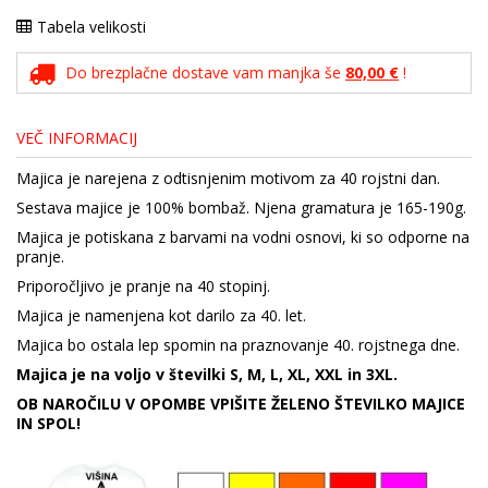
Tabela velikosti
Do brezplačne dostave vam manjka še
80,00 €
!
VEČ INFORMACIJ
Majica je narejena z odtisnjenim motivom za 40 rojstni dan.
Sestava majice je 100% bombaž. Njena gramatura je 165-190g.
Majica je potiskana z barvami na vodni osnovi, ki so odporne na
pranje.
Priporočljivo je pranje na 40 stopinj.
Majica je namenjena kot darilo za 40. let.
Majica bo ostala lep spomin na praznovanje 40. rojstnega dne.
Majica je na voljo v številki S, M, L, XL, XXL in 3XL.
OB NAROČILU V OPOMBE VPIŠITE ŽELENO ŠTEVILKO MAJICE
IN SPOL!