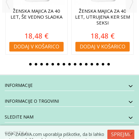
ŽENSKA MAJICA ZA 40
ŽENSKA MAJICA ZA 40
LET, ŠE VEDNO SLADKA
LET, UTRUJENA KER SEM
SEKSI
18,48 €
18,48 €
DODAJ V KOŠARICO
DODAJ V KOŠARICO
INFORMACIJE
INFORMACIJE O TRGOVINI
SLEDITE NAM
OBVESTILA:
SPREJMI
TOP-ZABAVA.com uporablja piškotke, da bi lahko