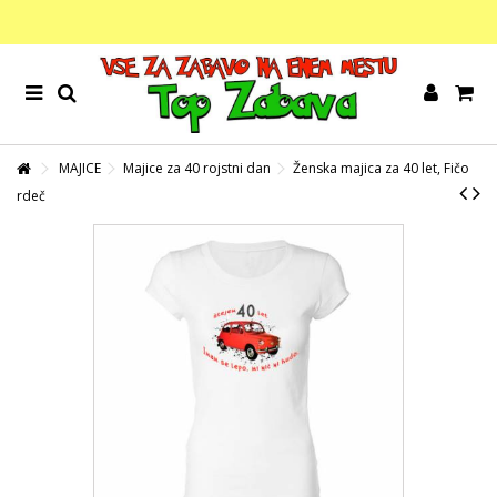
MAJICE
Majice za 40 rojstni dan
Ženska majica za 40 let, Fičo
rdeč