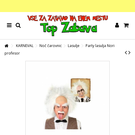
KARNEVAL
Noč čarovnic
Lasulje
Party lasulja Nori
profesor