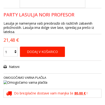
PARTY LASULJA NORI PROFESOR
Lasulja je namenjena vaši preobrazbi ob različnih zabavnih
priložnostih. Lasulja ima dolge sive lase, spredaj pa prešo iz
lateksa.
21,48 €
DODAJ V KOŠARICO
Natisni
OMOGOČAMO VARNA PLAČILA
Do brezplačne dostave vam manjka še
80,00 €
!