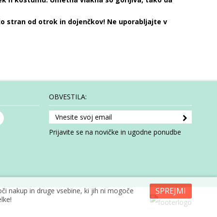
o stran od otrok in dojenčkov! Ne uporabljajte v
OBVESTILA:
Prijavite se na novičke in ugodne ponudbe
SPREJMI
i nakup in druge vsebine, ki jih ni mogoče
lke!