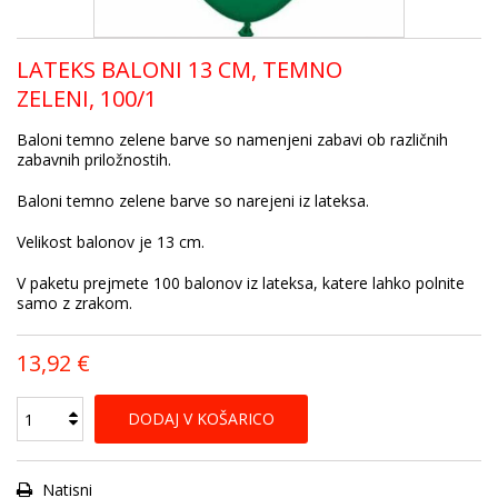
LATEKS BALONI 13 CM, TEMNO
ZELENI, 100/1
Baloni temno zelene barve so namenjeni zabavi ob različnih
zabavnih priložnostih.
Baloni temno zelene barve so narejeni iz lateksa.
Velikost balonov je 13 cm.
V paketu prejmete 100 balonov iz lateksa, katere lahko polnite
samo z zrakom.
13,92 €
DODAJ V KOŠARICO
Natisni