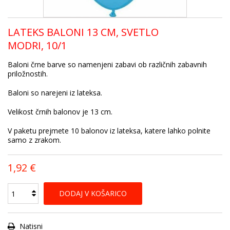
LATEKS BALONI 13 CM, SVETLO
MODRI, 10/1
Baloni črne barve so namenjeni zabavi ob različnih zabavnih
priložnostih.
Baloni so narejeni iz lateksa.
Velikost črnih balonov je 13 cm.
V paketu prejmete 10 balonov iz lateksa, katere lahko polnite
samo z zrakom.
1,92 €
DODAJ V KOŠARICO
Natisni