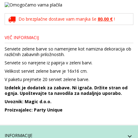
Do brezplačne dostave vam manjka še
80,00 €
!
VEČ INFORMACIJ
Serviete zelene barve so namenjene kot namizna dekoracija ob
različnih zabavnih priložnostih.
Serviete so narejene iz papirja v zeleni barvi.
Velikost serviet zelene barve je 16x16 cm.
V paketu prejmete 20 serviet zelene barve.
Izdelek je dodatek za zabave. Ni igrača. Držite stran od
ognja. Upoštevajte ta navodila za nadaljnjo uporabo.
Uvoznik: Magic d.o.o.
Proizvajalec: Party Unique
INFORMACIJE