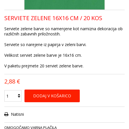
SERVIETE ZELENE 16X16 CM / 20 KOS
Serviete zelene barve so namenjene kot namizna dekoracija ob
različnih zabavnih priložnostih.
Serviete so narejene iz papirja v zeleni barvi.
Velikost serviet zelene barve je 16x16 cm.
V paketu prejmete 20 serviet zelene barve.
2,88 €
DODAJ V KOŠARICO
Natisni
OMOGOČAMO VARNA PLAČILA