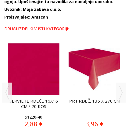
ognja. Upoštevajte ta navodila za nadaljnjo uporabo.
Uvoznik: Moja zabava d.o.o.
Proizvajalec: Amscan
DRUGI IZDELKI V ISTI KATEGORIJI:
SERVIETE RDEČE 16X16
PRT RDEČ, 135 X 270 CM
CM / 20 KOS
51220-40
2,88 €
3,96 €