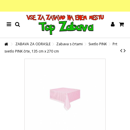
ZABAVA ZA ODRASLE
Zabava s črtami
Svetlo PINK
Prt
svetlo PINK črte, 135 cm x 270 cm