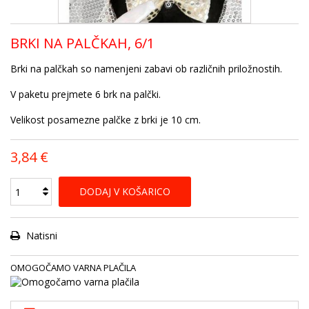
BRKI NA PALČKAH, 6/1
Brki na palčkah so namenjeni zabavi ob različnih priložnostih.
V paketu prejmete 6 brk na palčki.
Velikost posamezne palčke z brki je 10 cm.
3,84 €
DODAJ V KOŠARICO
Natisni
OMOGOČAMO VARNA PLAČILA