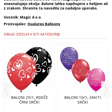
onesnažujejo okolja. Balone lahko napihujete s helijem ali
z zrakom. Shranite ta navodila za nadaljno uporabo.
Uvoznik: Magic d.o.o.
Proizvajalec:
Qualatex Balloons
DRUGI IZDELKI V ISTI KATEGORIJI:
BALONI 25/1, RDEČE
BALONI 10/1, ZAVITI
ČRNI SRČKI
SRČKI