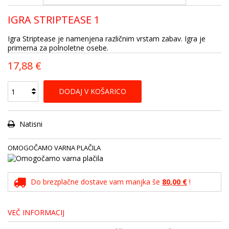
IGRA STRIPTEASE 1
Igra Striptease je namenjena različnim vrstam zabav. Igra je
primerna za polnoletne osebe.
17,88 €
DODAJ V KOŠARICO
Natisni
OMOGOČAMO VARNA PLAČILA
Do brezplačne dostave vam manjka še
80,00 €
!
VEČ INFORMACIJ