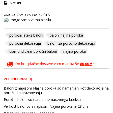
Natisni
OMOGOČAMO VARNA PLAČILA
poročni lateks baloni
baloni najina poroka
poročna dekoracija
baloni za poročno dekoracijo
diamond clear poročni baloni
najina poroka
Do brezplačne dostave vam manjka še
80,00 €
!
VEČ INFORMACIJ
Baloni z napisom Najina poroka so namenjeni kot dekoracija na
poročnem praznovanju.
Poročni baloni so narejeni iz naravnega lateksa.
Velikost balonov z napisom Najina poroka je 28 cm.