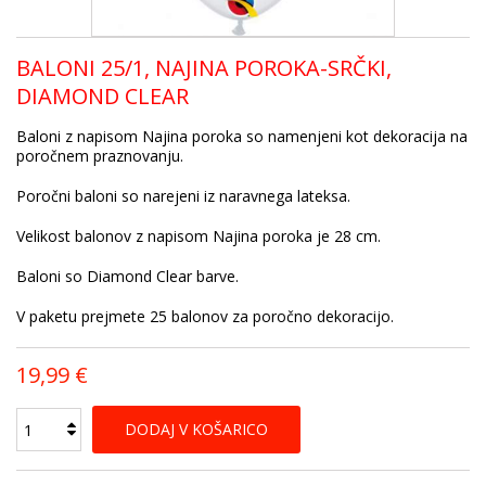
BALONI 25/1, NAJINA POROKA-SRČKI,
DIAMOND CLEAR
Baloni z napisom Najina poroka so namenjeni kot dekoracija na
poročnem praznovanju.
Poročni baloni so narejeni iz naravnega lateksa.
Velikost balonov z napisom Najina poroka je 28 cm.
Baloni so Diamond Clear barve.
V paketu prejmete 25 balonov za poročno dekoracijo.
19,99 €
DODAJ V KOŠARICO