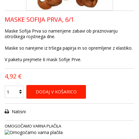
MASKE SOFIJA PRVA, 6/1
Maske Sofija Prva so namenjene zabavi ob praznovanju
otroškega rojstnega dne.
Maske so narejene iz tršega papirja in so opremljene z elastiko.
V paketu prejmete 6 mask Sofije Prve.
4,92 €
DODAJ V KOŠARICO
Natisni
OMOGOČAMO VARNA PLAČILA