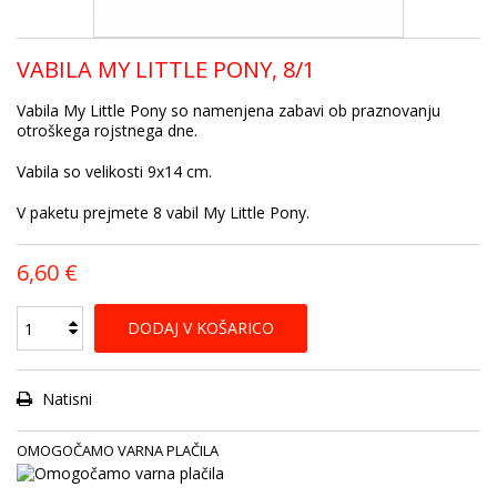
VABILA MY LITTLE PONY, 8/1
Vabila My Little Pony so namenjena zabavi ob praznovanju
otroškega rojstnega dne.
Vabila so velikosti 9x14 cm.
V paketu prejmete 8 vabil My Little Pony.
6,60 €
DODAJ V KOŠARICO
Natisni
OMOGOČAMO VARNA PLAČILA