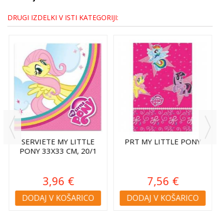
DRUGI IZDELKI V ISTI KATEGORIJI:
SERVIETE MY LITTLE
PRT MY LITTLE PONY
PONY 33X33 CM, 20/1
3,96 €
7,56 €
DODAJ V KOŠARICO
DODAJ V KOŠARICO