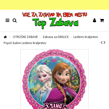
OTROŠKE ZABAVE
Zabava za DEKLICE
Ledeno kraljestvo
Pojoči balon Ledeno kraljestvo