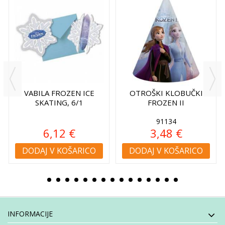
VABILA FROZEN ICE
OTROŠKI KLOBUČKI
SKATING, 6/1
FROZEN II
91134
6,12 €
3,48 €
DODAJ V KOŠARICO
DODAJ V KOŠARICO
INFORMACIJE