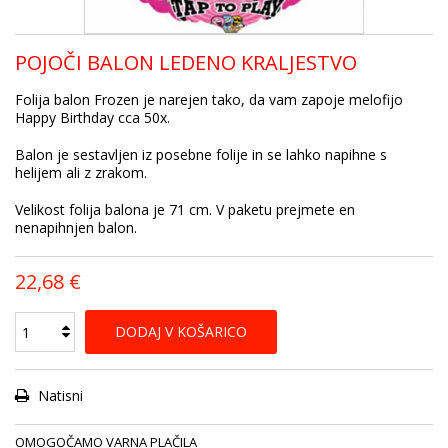
POJOČI BALON LEDENO KRALJESTVO
Folija balon Frozen je narejen tako, da vam zapoje melofijo
Happy Birthday cca 50x.
Balon je sestavljen iz posebne folije in se lahko napihne s
helijem ali z zrakom.
Velikost folija balona je 71 cm. V paketu prejmete en
nenapihnjen balon.
22,68 €
DODAJ V KOŠARICO
Natisni
OMOGOČAMO VARNA PLAČILA