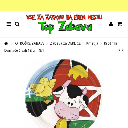
OTROŠKE ZABAVE
Zabava za DEKLICE
Kmetija
Krožniki
Domače živali 18 cm, 8/1