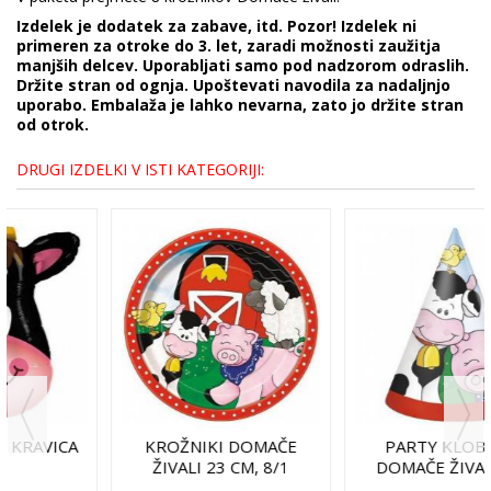
Izdelek je dodatek za zabave, itd. Pozor! Izdelek ni
primeren za otroke do 3. let, zaradi možnosti zaužitja
manjših delcev. Uporabljati samo pod nadzorom odraslih.
Držite stran od ognja. Upoštevati navodila za nadaljnjo
uporabo. Embalaža je lahko nevarna, zato jo držite stran
od otrok.
DRUGI IZDELKI V ISTI KATEGORIJI:
KROŽNIKI DOMAČE
PARTY KLOBUČKI
ŽIVALI 23 CM, 8/1
DOMAČE ŽIVALI, 8/1