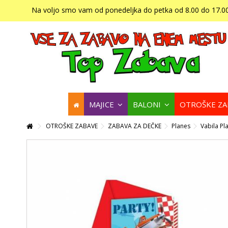
Na voljo smo vam od ponedeljka do petka od 8.00 do 17.00
MAJICE
BALONI
OTROŠKE Z
OTROŠKE ZABAVE
ZABAVA ZA DEČKE
Planes
Vabila Pl