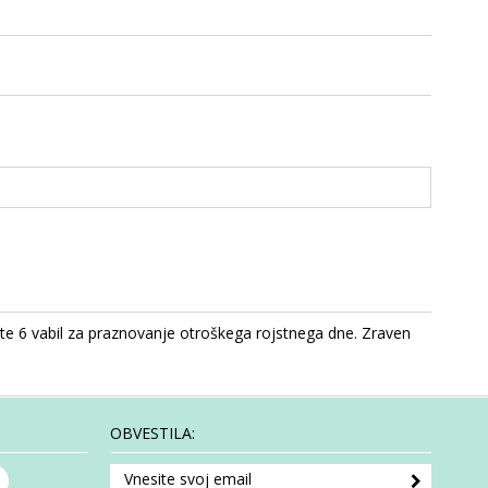
te 6 vabil za praznovanje otroškega rojstnega dne. Zraven
OBVESTILA: