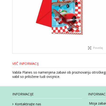
Povečaj
VEČ INFORMACIJ
Vabila Planes so namenjena zabavi ob praznovanju otroškega 
vabil so priložene tudi ovojnice.
INFORMACIJE
INFORMACI
Moja zabav
Kontaktirajte nas