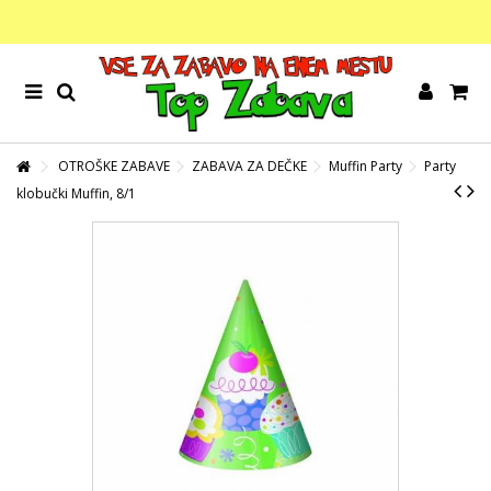
OTROŠKE ZABAVE
ZABAVA ZA DEČKE
Muffin Party
Party
klobučki Muffin, 8/1