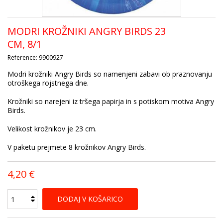
MODRI KROŽNIKI ANGRY BIRDS 23
CM, 8/1
Reference:
9900927
Modri krožniki Angry Birds so namenjeni zabavi ob praznovanju
otroškega rojstnega dne.
Krožniki so narejeni iz tršega papirja in s potiskom motiva Angry
Birds.
Velikost krožnikov je 23 cm.
V paketu prejmete 8 krožnikov Angry Birds.
4,20 €
DODAJ V KOŠARICO