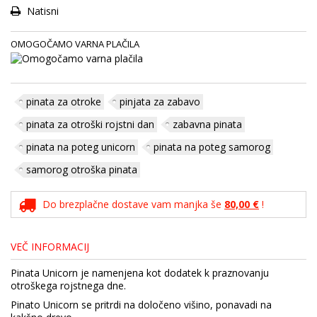
Natisni
OMOGOČAMO VARNA PLAČILA
pinata za otroke
pinjata za zabavo
pinata za otroški rojstni dan
zabavna pinata
pinata na poteg unicorn
pinata na poteg samorog
samorog otroška pinata
Do brezplačne dostave vam manjka še
80,00 €
!
VEČ INFORMACIJ
Pinata Unicorn je namenjena kot dodatek k praznovanju
otroškega rojstnega dne.
Pinato Unicorn se pritrdi na določeno višino, ponavadi na