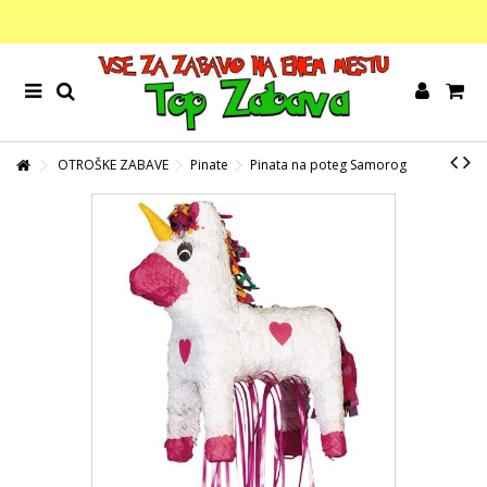
OTROŠKE ZABAVE
Pinate
Pinata na poteg Samorog