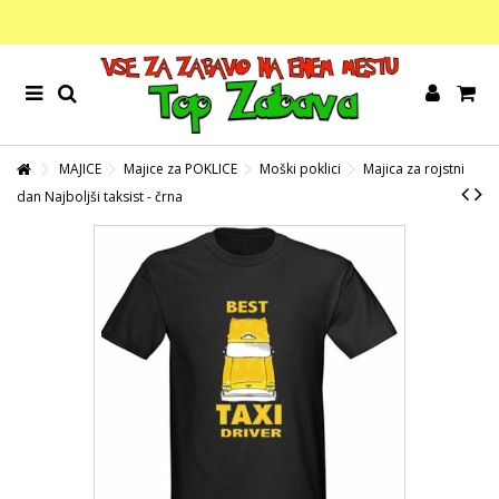
MAJICE
Majice za POKLICE
Moški poklici
Majica za rojstni
dan Najboljši taksist - črna