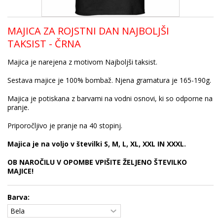
MAJICA ZA ROJSTNI DAN NAJBOLJŠI
TAKSIST - ČRNA
Majica je narejena z motivom Najboljši taksist.
Sestava majice je 100% bombaž. Njena gramatura je 165-190g.
Majica je potiskana z barvami na vodni osnovi, ki so odporne na
pranje.
Priporočljivo je pranje na 40 stopinj.
Majica je na voljo v številki S, M, L, XL, XXL IN XXXL.
OB NAROČILU V OPOMBE VPIŠITE ŽELJENO ŠTEVILKO
MAJICE!
Barva: