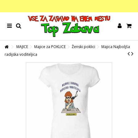
MAJICE
Majice za POKLICE
Ženski poklici
Majica Najboljša
radijska voditeljica