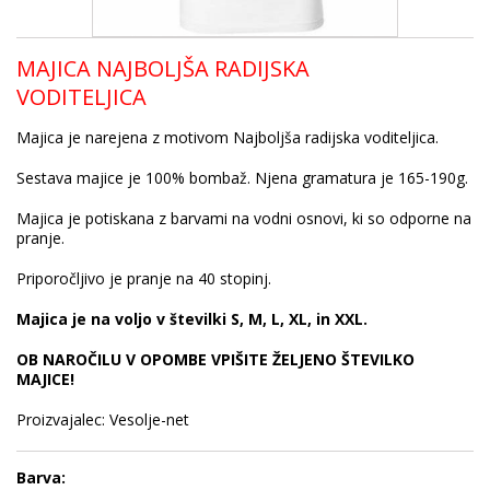
MAJICA NAJBOLJŠA RADIJSKA
VODITELJICA
Majica je narejena z motivom Najboljša radijska voditeljica.
Sestava majice je 100% bombaž. Njena gramatura je 165-190g.
Majica je potiskana z barvami na vodni osnovi, ki so odporne na
pranje.
Priporočljivo je pranje na 40 stopinj.
Majica je na voljo v številki S, M, L, XL, in XXL.
OB NAROČILU V OPOMBE VPIŠITE ŽELJENO ŠTEVILKO
MAJICE!
Proizvajalec: Vesolje-net
Barva: