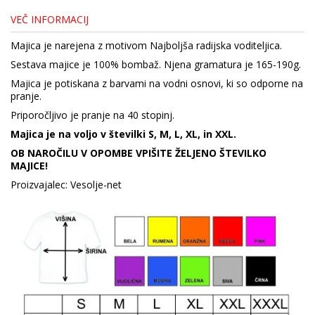
VEČ INFORMACIJ
Majica je narejena z motivom Najboljša radijska voditeljica.
Sestava majice je 100% bombaž. Njena gramatura je 165-190g.
Majica je potiskana z barvami na vodni osnovi, ki so odporne na
pranje.
Priporočljivo je pranje na 40 stopinj.
Majica je na voljo v številki S, M, L, XL, in XXL.
OB NAROČILU V OPOMBE VPIŠITE ŽELJENO ŠTEVILKO
MAJICE!
Proizvajalec: Vesolje-net