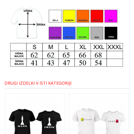
DRUGI IZDELKI V ISTI KATEGORIJI: