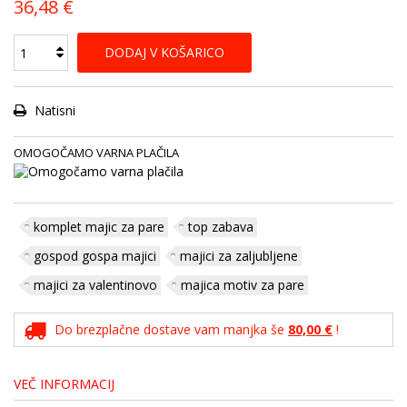
36,48 €
DODAJ V KOŠARICO
Natisni
OMOGOČAMO VARNA PLAČILA
komplet majic za pare
top zabava
gospod gospa majici
majici za zaljubljene
majici za valentinovo
majica motiv za pare
Do brezplačne dostave vam manjka še
80,00 €
!
VEČ INFORMACIJ