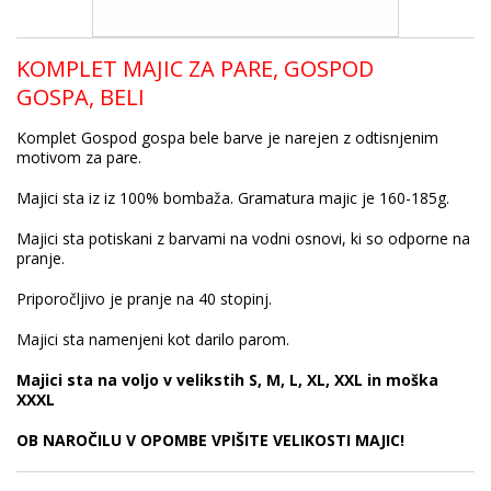
KOMPLET MAJIC ZA PARE, GOSPOD
GOSPA, BELI
Komplet Gospod gospa bele barve je narejen z odtisnjenim
motivom za pare.
Majici sta iz iz 100% bombaža. Gramatura majic je 160-185g.
Majici sta potiskani z barvami na vodni osnovi, ki so odporne na
pranje.
Priporočljivo je pranje na 40 stopinj.
Majici sta namenjeni kot darilo parom.
Majici sta na voljo v velikstih S, M, L, XL, XXL in moška
XXXL
OB NAROČILU V OPOMBE VPIŠITE VELIKOSTI MAJIC!