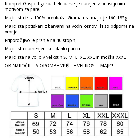
Komplet Gospod gospa bele barve je narejen z odtisnjenim
motivom za pare.
Majici sta iz iz 100% bombaža. Gramatura majic je 160-185g.
Majici sta potiskani z barvami na vodni osnovi, ki so odporne na
pranje.
Priporočljivo je pranje na 40 stopinj.
Majici sta namenjeni kot darilo parom.
Majici sta na voljo v velikstih S, M, L, XL, XXL in moška XXXL
OB NAROČILU V OPOMBE VPIŠITE VELIKOSTI MAJIC!