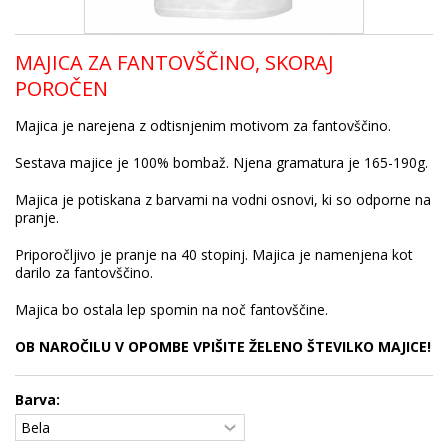
MAJICA ZA FANTOVŠČINO, SKORAJ
POROČEN
Majica je narejena z odtisnjenim motivom za fantovščino.
Sestava majice je 100% bombaž. Njena gramatura je 165-190g.
Majica je potiskana z barvami na vodni osnovi, ki so odporne na
pranje.
Priporočljivo je pranje na 40 stopinj. Majica je namenjena kot
darilo za fantovščino.
Majica bo ostala lep spomin na noč fantovščine.
OB NAROČILU V OPOMBE VPIŠITE ŽELENO ŠTEVILKO MAJICE!
Barva: