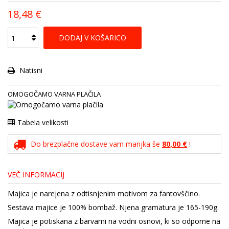
18,48 €
DODAJ V KOŠARICO
Natisni
OMOGOČAMO VARNA PLAČILA
Tabela velikosti
Do brezplačne dostave vam manjka še
80,00 €
!
VEČ INFORMACIJ
Majica je narejena z odtisnjenim motivom za fantovščino.
Sestava majice je 100% bombaž. Njena gramatura je 165-190g.
Majica je potiskana z barvami na vodni osnovi, ki so odporne na