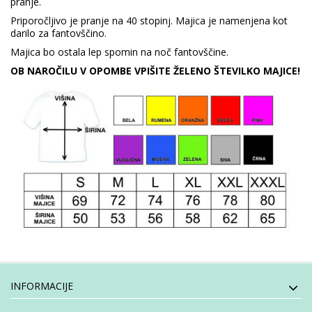
pranje.
Priporočljivo je pranje na 40 stopinj. Majica je namenjena kot
darilo za fantovščino.
Majica bo ostala lep spomin na noč fantovščine.
OB NAROČILU V OPOMBE VPIŠITE ŽELENO ŠTEVILKO MAJICE!
INFORMACIJE