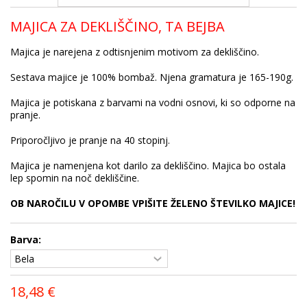
MAJICA ZA DEKLIŠČINO, TA BEJBA
Majica je narejena z odtisnjenim motivom za dekliščino.
Sestava majice je 100% bombaž. Njena gramatura je 165-190g.
Majica je potiskana z barvami na vodni osnovi, ki so odporne na
pranje.
Priporočljivo je pranje na 40 stopinj.
Majica je namenjena kot darilo za dekliščino. Majica bo ostala
lep spomin na noč dekliščine.
OB NAROČILU V OPOMBE VPIŠITE ŽELENO ŠTEVILKO MAJICE!
Barva:
18,48 €