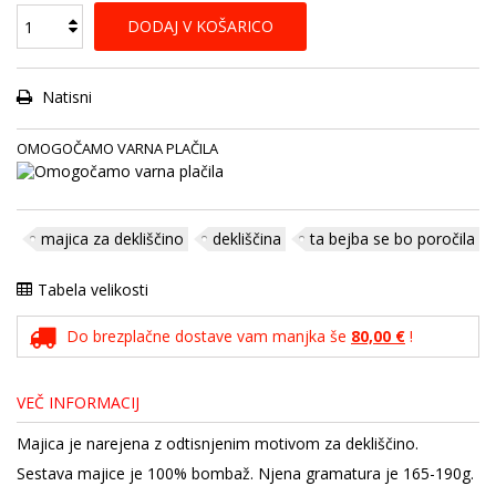
DODAJ V KOŠARICO
Natisni
OMOGOČAMO VARNA PLAČILA
majica za dekliščino
dekliščina
ta bejba se bo poročila
Tabela velikosti
Do brezplačne dostave vam manjka še
80,00 €
!
VEČ INFORMACIJ
Majica je narejena z odtisnjenim motivom za dekliščino.
Sestava majice je 100% bombaž. Njena gramatura je 165-190g.