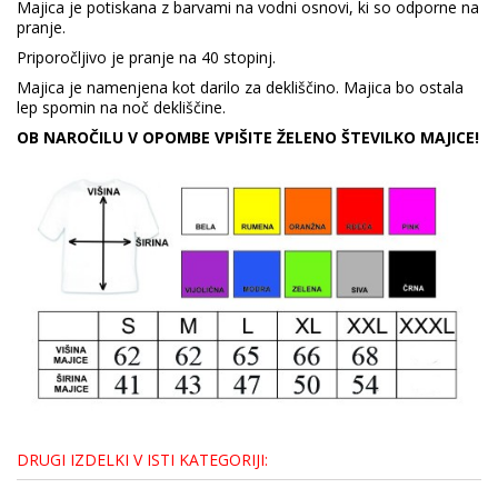
Majica je potiskana z barvami na vodni osnovi, ki so odporne na
pranje.
Priporočljivo je pranje na 40 stopinj.
Majica je namenjena kot darilo za dekliščino. Majica bo ostala
lep spomin na noč dekliščine.
OB NAROČILU V OPOMBE VPIŠITE ŽELENO ŠTEVILKO MAJICE!
DRUGI IZDELKI V ISTI KATEGORIJI: