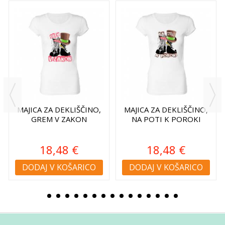
MAJICA ZA DEKLIŠČINO,
MAJICA ZA DEKLIŠČINO,
GREM V ZAKON
NA POTI K POROKI
18,48 €
18,48 €
DODAJ V KOŠARICO
DODAJ V KOŠARICO