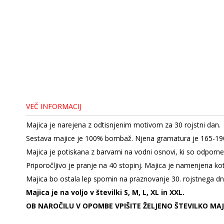
VEČ INFORMACIJ
Majica je narejena z odtisnjenim motivom za 30 rojstni dan.
Sestava majice je 100% bombaž. Njena gramatura je 165-19
Majica je potiskana z barvami na vodni osnovi, ki so odporne
Priporočljivo je pranje na 40 stopinj. Majica je namenjena kot 
Majica bo ostala lep spomin na praznovanje 30. rojstnega dn
Majica je na voljo v številki S, M, L, XL in XXL.
OB NAROČILU V OPOMBE VPIŠITE ŽELJENO ŠTEVILKO MAJ