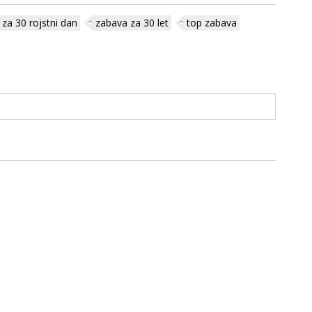
za 30 rojstni dan
zabava za 30 let
top zabava