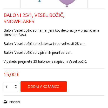
BALONI 25/1, VESEL BOŽIČ,
SNOWFLAKES
Baloni Vesel božič so namenjeni kot dekoracija v prazničnem
zimskem času.
Baloni Vesel božič so iz lateksa in so velikosti 28 cm.
Baloni Vesel božič so v pisanih pearl barvah.
V paketu prejmete 25 balonov z napisom Vesel božič.
15,00 €
DODAJ V KOŠARICO
Natisni