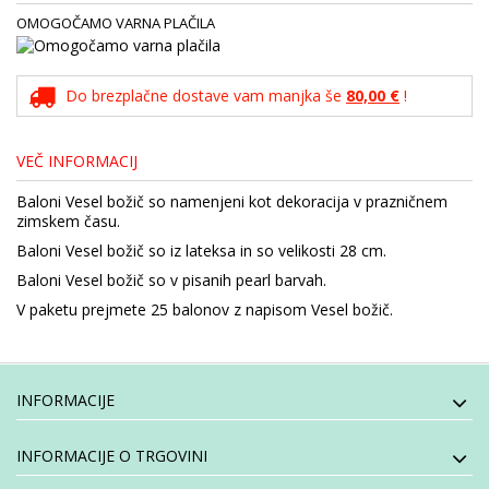
OMOGOČAMO VARNA PLAČILA
Do brezplačne dostave vam manjka še
80,00 €
!
VEČ INFORMACIJ
Baloni Vesel božič so namenjeni kot dekoracija v prazničnem
zimskem času.
Baloni Vesel božič so iz lateksa in so velikosti 28 cm.
Baloni Vesel božič so v pisanih pearl barvah.
V paketu prejmete 25 balonov z napisom Vesel božič.
INFORMACIJE
INFORMACIJE O TRGOVINI