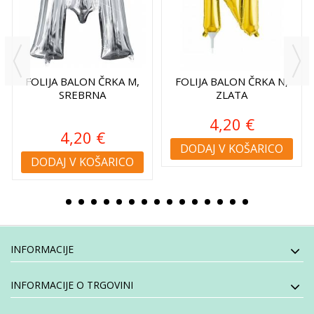
FOLIJA BALON ČRKA M,
FOLIJA BALON ČRKA N,
SREBRNA
ZLATA
4,20 €
4,20 €
DODAJ V KOŠARICO
DODAJ V KOŠARICO
INFORMACIJE
INFORMACIJE O TRGOVINI