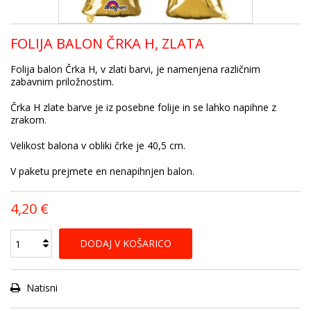
FOLIJA BALON ČRKA H, ZLATA
Folija balon Črka H, v zlati barvi, je namenjena različnim
zabavnim priložnostim.
Črka H zlate barve je iz posebne folije in se lahko napihne z
zrakom.
Velikost balona v obliki črke je 40,5 cm.
V paketu prejmete en nenapihnjen balon.
4,20 €
DODAJ V KOŠARICO
Natisni