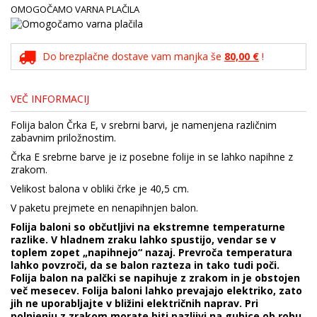
OMOGOČAMO VARNA PLAČILA
Do brezplačne dostave vam manjka še
80,00 €
!
VEČ INFORMACIJ
Folija balon Črka E, v srebrni barvi, je namenjena različnim
zabavnim priložnostim.
Črka E srebrne barve je iz posebne folije in se lahko napihne z
zrakom.
Velikost balona v obliki črke je 40,5 cm.
V paketu prejmete en nenapihnjen balon.
Folija baloni so občutljivi na ekstremne temperaturne
razlike. V hladnem zraku lahko spustijo, vendar se v
toplem zopet „napihnejo“ nazaj. Prevroča temperatura
lahko povzroči, da se balon razteza in tako tudi poči.
Folija balon na palčki se napihuje z zrakom in je obstojen
več mesecev. Folija baloni lahko prevajajo elektriko, zato
jih ne uporabljajte v bližini električnih naprav. Pri
polnjenju z zrakom morate biti pazljivi na gubice ob robu