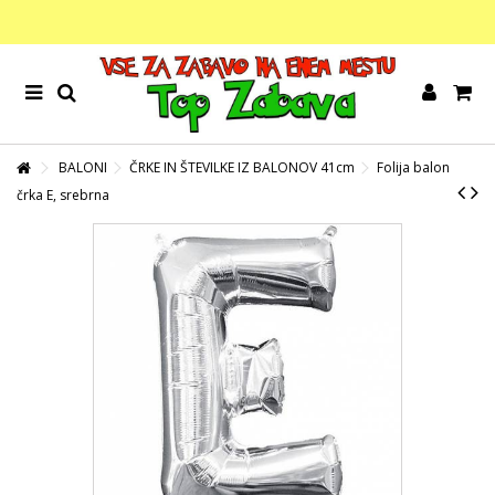
BALONI
ČRKE IN ŠTEVILKE IZ BALONOV 41cm
Folija balon
črka E, srebrna