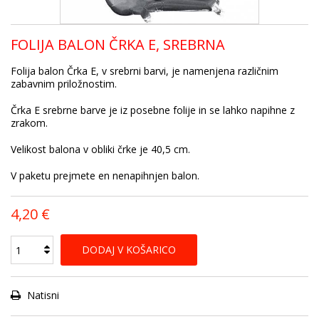
FOLIJA BALON ČRKA E, SREBRNA
Folija balon Črka E, v srebrni barvi, je namenjena različnim
zabavnim priložnostim.
Črka E srebrne barve je iz posebne folije in se lahko napihne z
zrakom.
Velikost balona v obliki črke je 40,5 cm.
V paketu prejmete en nenapihnjen balon.
4,20 €
DODAJ V KOŠARICO
Natisni