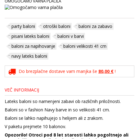
OMOGOČAMO VARNA PLAČILA
party baloni
otroški baloni
baloni za zabavo
pisani lateks baloni
baloni v barvi
baloni za napihovanje
baloni velikosti 41 cm
navy lateks baloni
Do brezplačne dostave vam manjka še
80,00 €
!
VEČ INFORMACIJ
Lateks baloni so namenjeni zabavi ob različnih priložnosti.
Baloni so v fashion Navy barve in so velikosti 41 cm.
Baloni se lahko napihujejo s helijem ali z zrakom.
V paketu prejmete 10 balonov.
Opozorilo! Otroci pod 8 let starosti lahko pogoltnejo ali