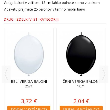
Veriga baloni v velikosti 15 cm lahko polnete samo z zrakom.
V paketu prejmete 25 balonov v temno modri barvi.
DRUGI IZDELKI V ISTI KATEGORIJI:
BELI VERIGA BALONI
ČRNI VERIGA BALONI
25/1
10/1
3,72 €
2,04 €
DODAJ V KOŠARICO
DODAJ V KOŠARICO