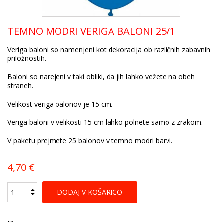
TEMNO MODRI VERIGA BALONI 25/1
Veriga baloni so namenjeni kot dekoracija ob različnih zabavnih
priložnostih.
Baloni so narejeni v taki obliki, da jih lahko vežete na obeh
straneh.
Velikost veriga balonov je 15 cm.
Veriga baloni v velikosti 15 cm lahko polnete samo z zrakom.
V paketu prejmete 25 balonov v temno modri barvi.
4,70 €
DODAJ V KOŠARICO