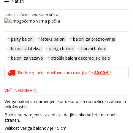
Natisni
OMOGOČAMO VARNA PLAČILA
party baloni
lateks baloni
baloni za praznovanje
baloni iz lateksa
veriga baloni
barvni baloni
baloni za vezavo
otroški baloni dekoracijski balo
Do brezplačne dostave vam manjka še
80,00 €
!
VEČ INFORMACIJ
Veriga baloni so namenjeni kot dekoracija ob različnih zabavnih
priložnostih.
Baloni so narejeni v taki obliki, da jih lahko vežete na obeh
straneh.
Velikost veriga balonov je 15 cm.